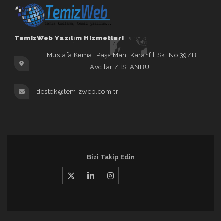
TemizWeb Yazılım Hizmetleri
Mustafa Kemal Paşa Mah. Karanfil Sk. No:39/B
Avcılar / İSTANBUL
destek@temizweb.com.tr
Bizi Takip Edin