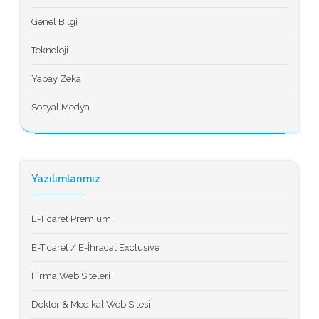
Genel Bilgi
Teknoloji
Yapay Zeka
Sosyal Medya
Yazılımlarımız
E-Ticaret Premium
E-Ticaret / E-İhracat Exclusive
Firma Web Siteleri
Doktor & Medikal Web Sitesi