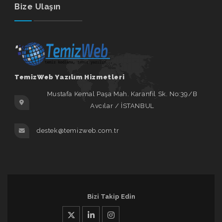
Bize Ulaşın
TemizWeb Yazılım Hizmetleri
Mustafa Kemal Paşa Mah. Karanfil Sk. No:39/B
Avcılar / İSTANBUL
destek@temizweb.com.tr
Bizi Takip Edin