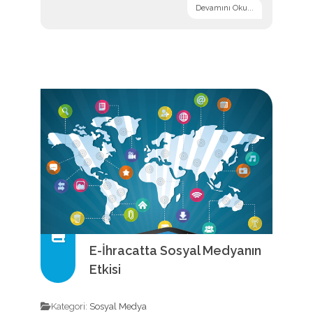
Devamını Oku...
E-İhracatta Sosyal Medyanın
Etkisi
Kategori:
Sosyal Medya