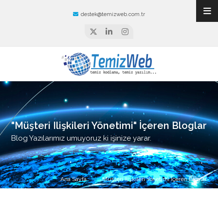
destek@temizweb.com.tr
"Müşteri Ilişkileri Yönetimi" İçeren Bloglar
Blog Yazılarımız umuyoruz ki işinize yarar.
Ana Sayfa
Müşteri Ilişkileri Yönetimi İçeren Bloglar