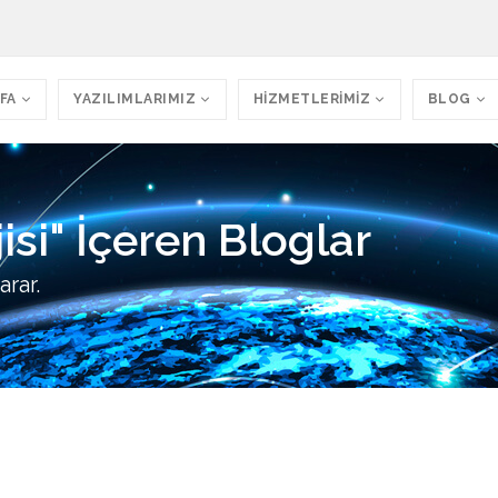
FA
YAZILIMLARIMIZ
HİZMETLERİMİZ
BLOG
isi" İçeren Bloglar
arar.