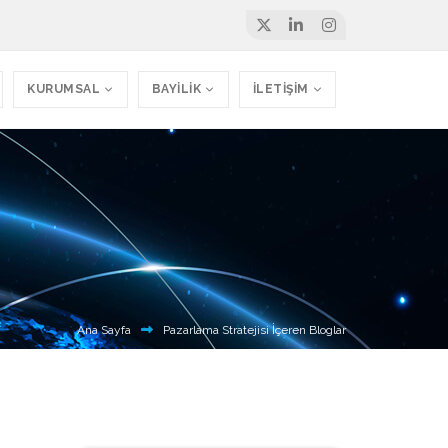
KURUMSAL
BAYİLİK
İLETİŞİM
Ana Sayfa
Pazarlama Stratejisi İçeren Bloglar