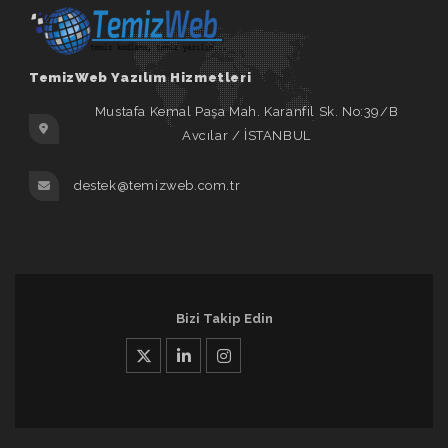
TemizWeb Yazılım Hizmetleri
Mustafa Kemal Paşa Mah. Karanfil Sk. No:39/B
Avcılar / İSTANBUL
destek@temizweb.com.tr
Bizi Takip Edin