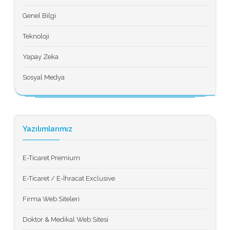
Genel Bilgi
Teknoloji
Yapay Zeka
Sosyal Medya
Yazılımlarımız
E-Ticaret Premium
E-Ticaret / E-İhracat Exclusive
Firma Web Siteleri
Doktor & Medikal Web Sitesi