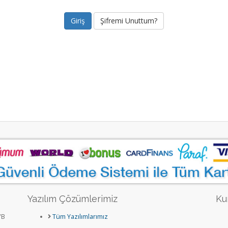
Şifremi Unuttum?
Yazılım Çözümlerimiz
Ku
/B
Tüm Yazılımlarımız