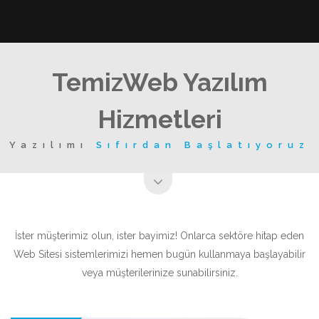
TemizWeb Yazılım
Hizmetleri
Yazılımı
Sıfırdan Başlatıyoruz
İster müşterimiz olun, ister bayimiz! Onlarca sektöre hitap eden
Web Sitesi sistemlerimizi hemen bugün kullanmaya başlayabilir
veya müşterilerinize sunabilirsiniz.