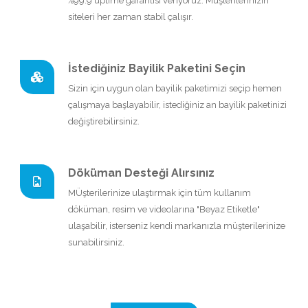
%99.9 uptime garantisi veriyoruz. Müşterilerinizin
siteleri her zaman stabil çalışır.
İstediğiniz Bayilik Paketini Seçin
Sizin için uygun olan bayilik paketimizi seçip hemen
çalışmaya başlayabilir, istediğiniz an bayilik paketinizi
değiştirebilirsiniz.
Döküman Desteği Alırsınız
MÜşterilerinize ulaştırmak için tüm kullanım
döküman, resim ve videolarına "Beyaz Etiketle"
ulaşabilir, isterseniz kendi markanızla müşterilerinize
sunabilirsiniz.