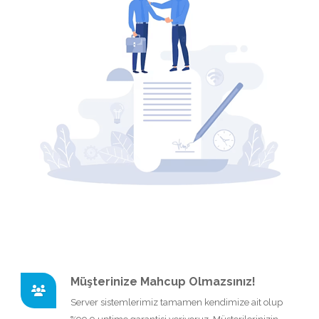
Müşterinize Mahcup Olmazsınız!
Server sistemlerimiz tamamen kendimize ait olup