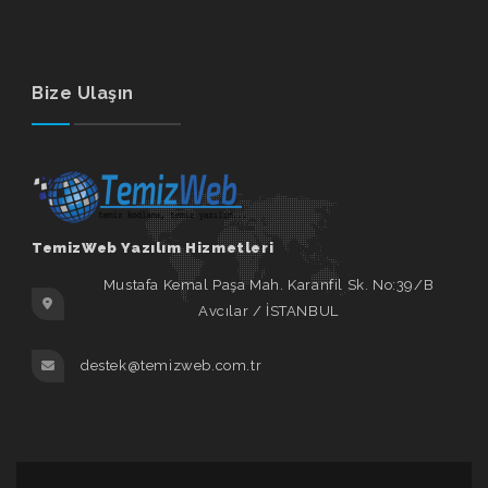
Bize Ulaşın
TemizWeb Yazılım Hizmetleri
Mustafa Kemal Paşa Mah. Karanfil Sk. No:39/B
Avcılar / İSTANBUL
destek@temizweb.com.tr