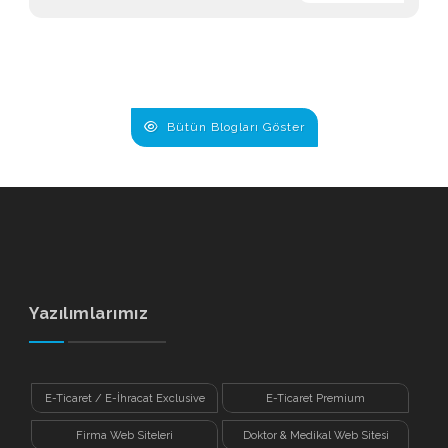
Bütün Blogları Göster
Yazılımlarımız
E-Ticaret / E-İhracat Exclusive
E-Ticaret Premium
Firma Web Siteleri
Doktor & Medikal Web Sitesi