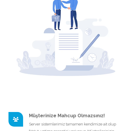
Müşterinize Mahcup Olmazsınız!
Server sistemlerimiz tamamen kendimize ait olup