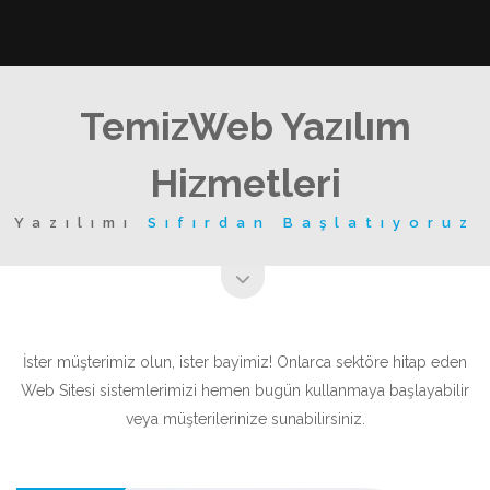
TemizWeb Yazılım
Hizmetleri
Yazılımı
Sıfırdan Başlatıyoruz
İster müşterimiz olun, ister bayimiz! Onlarca sektöre hitap eden
Web Sitesi sistemlerimizi hemen bugün kullanmaya başlayabilir
veya müşterilerinize sunabilirsiniz.