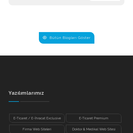
Bütün Blogları Göster
Yazılımlarımız
E-Ticaret / E-İhracat Exclusive
E-Ticaret Premium
Firma Web Siteleri
Doktor & Medikal Web Sitesi