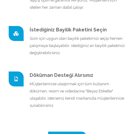
%99.9 uptime garantisi veriyoruz. Müşterilerinizin
siteleri her zaman stabil çalışır.
İstediğiniz Bayilik Paketini Seçin
Sizin için uygun olan bayilik paketimizi seçip hemen
çalışmaya başlayabilir, istediğiniz an bayilik paketinizi
değiştirebilirsiniz.
Döküman Desteği Alırsınız
MÜşterilerinize ulaştırmak için tüm kullanım
döküman, resim ve videolarına "Beyaz Etiketle"
ulaşabilir, isterseniz kendi markanızla müşterilerinize
sunabilirsiniz.