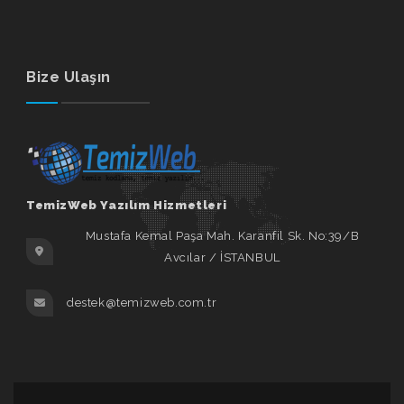
Bize Ulaşın
TemizWeb Yazılım Hizmetleri
Mustafa Kemal Paşa Mah. Karanfil Sk. No:39/B
Avcılar / İSTANBUL
destek@temizweb.com.tr