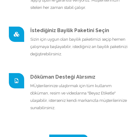
%99.9 uptime garantisi veriyoruz. Müşterilerinizin
siteleri her zaman stabil çalışır.
İstediğiniz Bayilik Paketini Seçin
Sizin için uygun olan bayilik paketimizi seçip hemen
çalışmaya başlayabilir, istediğiniz an bayilik paketinizi
değiştirebilirsiniz.
Döküman Desteği Alırsınız
MÜşterilerinize ulaştırmak için tüm kullanım
döküman, resim ve videolarına "Beyaz Etiketle"
ulaşabilir, isterseniz kendi markanızla müşterilerinize
sunabilirsiniz.