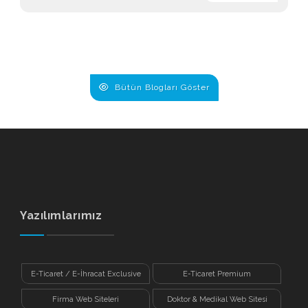
Bütün Blogları Göster
Yazılımlarımız
E-Ticaret / E-İhracat Exclusive
E-Ticaret Premium
Firma Web Siteleri
Doktor & Medikal Web Sitesi