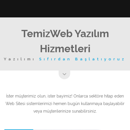
TemizWeb Yazılım
Hizmetleri
Yazılımı
Sıfırdan Başlatıyoruz
İster müşterimiz olun, ister bayimiz! Onlarca sektöre hitap eden
Web Sitesi sistemlerimizi hemen bugün kullanmaya başlayabilir
veya müşterilerinize sunabilirsiniz.