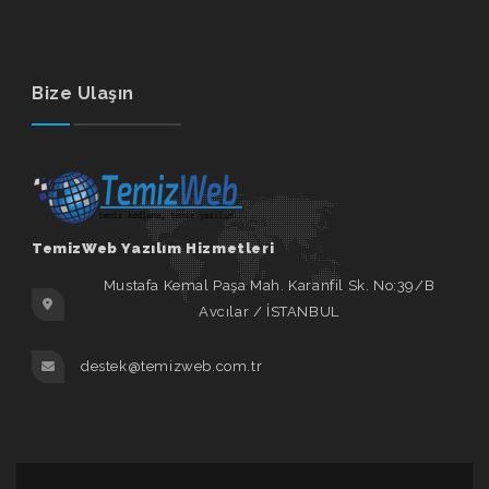
Bize Ulaşın
TemizWeb Yazılım Hizmetleri
Mustafa Kemal Paşa Mah. Karanfil Sk. No:39/B
Avcılar / İSTANBUL
destek@temizweb.com.tr