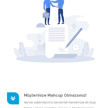
Müşterinize Mahcup Olmazsınız!
Server sistemlerimiz tamamen kendimize ait olup