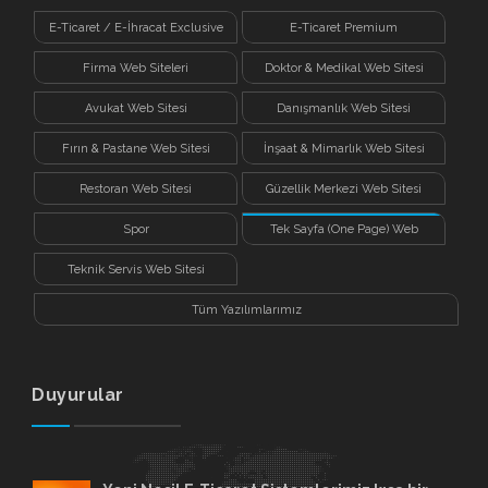
E-Ticaret / E-İhracat Exclusive
E-Ticaret Premium
Firma Web Siteleri
Doktor & Medikal Web Sitesi
Avukat Web Sitesi
Danışmanlık Web Sitesi
Fırın & Pastane Web Sitesi
İnşaat & Mimarlık Web Sitesi
Restoran Web Sitesi
Güzellik Merkezi Web Sitesi
Spor
Tek Sayfa (One Page) Web
Sitesi
Teknik Servis Web Sitesi
Tüm Yazılımlarımız
Duyurular