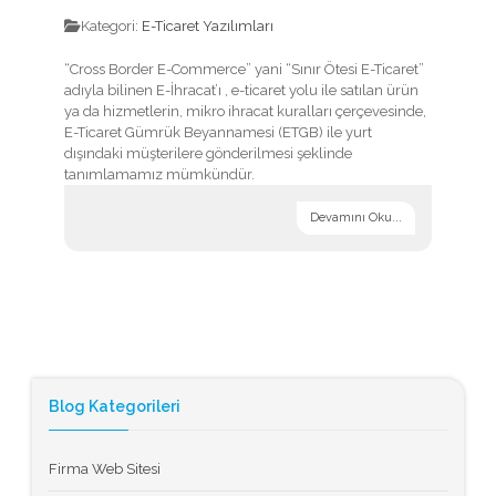
Kategori:
E-Ticaret Yazılımları
“Cross Border E-Commerce” yani “Sınır Ötesi E-Ticaret”
adıyla bilinen E-İhracat’ı , e-ticaret yolu ile satılan ürün
ya da hizmetlerin, mikro ihracat kuralları çerçevesinde,
E-Ticaret Gümrük Beyannamesi (ETGB) ile yurt
dışındaki müşterilere gönderilmesi şeklinde
tanımlamamız mümkündür.
Devamını Oku...
Blog Kategorileri
Firma Web Sitesi