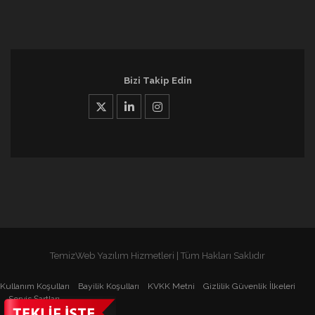
Bizi Takip Edin
TemizWeb Yazılım Hizmetleri | Tüm Hakları Saklıdır
Kullanım Koşulları
Bayilik Koşulları
KVKK Metni
Gizlilik Güvenlik İlkeleri
Servis Şartları