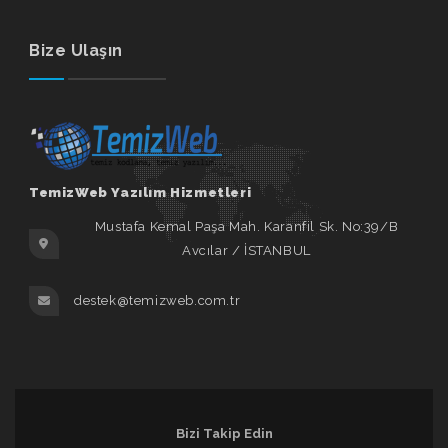
Bize Ulaşın
TemizWeb Yazılım Hizmetleri
Mustafa Kemal Paşa Mah. Karanfil Sk. No:39/B
Avcılar / İSTANBUL
destek@temizweb.com.tr
Bizi Takip Edin