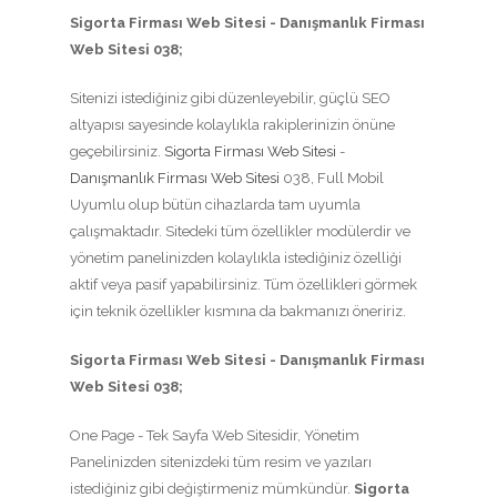
Sigorta Firması Web Sitesi - Danışmanlık Firması
Web Sitesi 038;
Sitenizi istediğiniz gibi düzenleyebilir, güçlü SEO
altyapısı sayesinde kolaylıkla rakiplerinizin önüne
geçebilirsiniz.
Sigorta Firması Web Sitesi
-
Danışmanlık Firması Web Sitesi
038, Full Mobil
Uyumlu olup bütün cihazlarda tam uyumla
çalışmaktadır. Sitedeki tüm özellikler modülerdir ve
yönetim panelinizden kolaylıkla istediğiniz özelliği
aktif veya pasif yapabilirsiniz. Tüm özellikleri görmek
için teknik özellikler kısmına da bakmanızı öneririz.
Sigorta Firması Web Sitesi - Danışmanlık Firması
Web Sitesi 038;
One Page - Tek Sayfa Web Sitesidir, Yönetim
Panelinizden sitenizdeki tüm resim ve yazıları
istediğiniz gibi değiştirmeniz mümkündür.
Sigorta