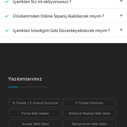
İçerikleri Siz mi ekliyorsunuz ?
Ürünlerimden Online Sipariş Alabilecek miyim ?
İçerikleri İstediğim Gibi Düzenleyebilecek miyim ?
Yazılımlarımız
E-Ticaret / E-İhracat Exclusive
E-Ticaret Premium
Firma Web Siteleri
Doktor & Medikal Web Sitesi
Avukat Web Sitesi
Danışmanlık Web Sitesi