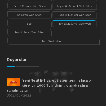
Fırın & Pastane Web Sitesi
İnşaat & Mimarlık Web Sitesi
Restoran Web Sitesi
Güzellik Merkezi Web Sitesi
Spor
Tek Sayfa (One Page) Web
Sitesi
Teknik Servis Web Sitesi
Tüm Yazılımlarımız
Duyurular
Yeni Nesil E-Ticaret Sistemlerimiz kısa bir
süre için 1000 TL indirimli olarak satışa
sunulmuştur
01/06/2023