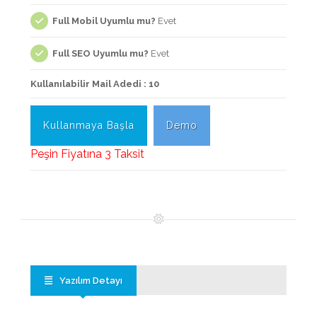
Full Mobil Uyumlu mu?
Evet
Full SEO Uyumlu mu?
Evet
Kullanılabilir Mail Adedi : 10
Kullanmaya Başla
Demo
Peşin Fiyatına 3 Taksit
Yazılım Detayı