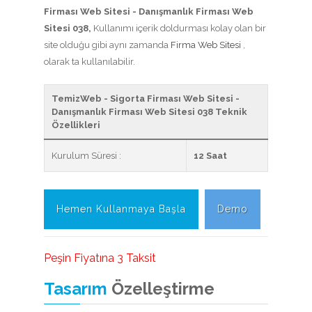
Firması Web Sitesi - Danışmanlık Firması Web
Sitesi 038,
Kullanımı içerik doldurması kolay olan bir
site olduğu gibi aynı zamanda
Firma Web Sitesi
,
olarak ta kullanılabilir.
TemizWeb - Sigorta Firması Web Sitesi -
Danışmanlık Firması Web Sitesi 038 Teknik
Özellikleri
Kurulum Süresi :
12 Saat
Hemen Kullanmaya Başla
Demo
Peşin Fiyatına 3 Taksit
Tasarım
Özelleştirme