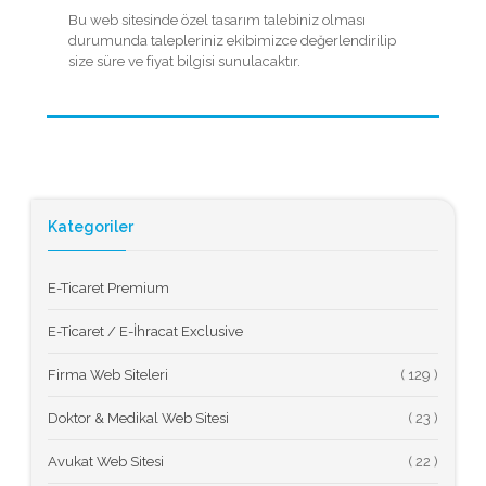
Bu web sitesinde özel tasarım talebiniz olması
durumunda talepleriniz ekibimizce değerlendirilip
size süre ve fiyat bilgisi sunulacaktır.
Kategoriler
E-Ticaret Premium
E-Ticaret / E-İhracat Exclusive
Firma Web Siteleri
(
Doktor & Medikal Web Sitesi
(
Avukat Web Sitesi
(