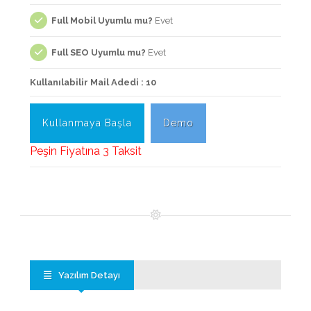
Full Mobil Uyumlu mu?
Evet
Full SEO Uyumlu mu?
Evet
Kullanılabilir Mail Adedi : 10
Kullanmaya Başla
Demo
Peşin Fiyatına 3 Taksit
Yazılım Detayı