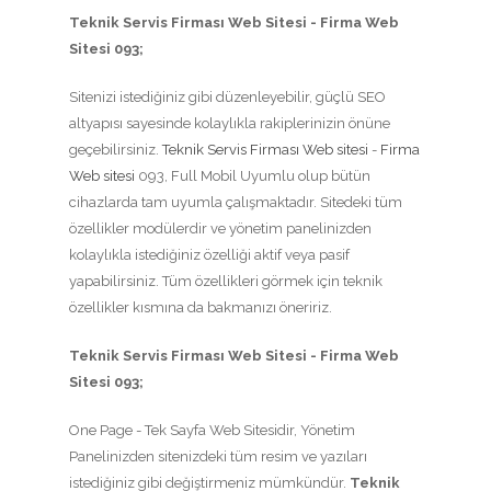
Teknik Servis Firması Web Sitesi - Firma Web
Sitesi 093;
Sitenizi istediğiniz gibi düzenleyebilir, güçlü SEO
altyapısı sayesinde kolaylıkla rakiplerinizin önüne
geçebilirsiniz.
Teknik Servis Firması Web sitesi
-
Firma
Web sitesi
093, Full Mobil Uyumlu olup bütün
cihazlarda tam uyumla çalışmaktadır. Sitedeki tüm
özellikler modülerdir ve yönetim panelinizden
kolaylıkla istediğiniz özelliği aktif veya pasif
yapabilirsiniz. Tüm özellikleri görmek için teknik
özellikler kısmına da bakmanızı öneririz.
Teknik Servis Firması Web Sitesi - Firma Web
Sitesi 093;
One Page - Tek Sayfa Web Sitesidir, Yönetim
Panelinizden sitenizdeki tüm resim ve yazıları
istediğiniz gibi değiştirmeniz mümkündür.
Teknik