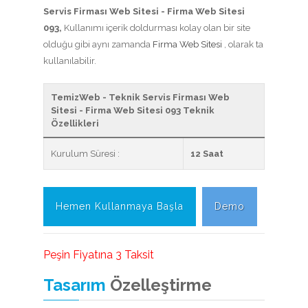
Servis Firması Web Sitesi - Firma Web Sitesi
093,
Kullanımı içerik doldurması kolay olan bir site
olduğu gibi aynı zamanda
Firma Web Sitesi
, olarak ta
kullanılabilir.
TemizWeb - Teknik Servis Firması Web
Sitesi - Firma Web Sitesi 093 Teknik
Özellikleri
Kurulum Süresi :
12 Saat
Hemen Kullanmaya Başla
Demo
Peşin Fiyatına 3 Taksit
Tasarım
Özelleştirme