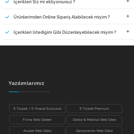
İçerikleri Siz mi ekliyorsunuz ?
Ürünlerimden Online Sipariş Alabilecek miyim ?
İçerikleri İstediğim Gibi Düzenleyebilecek miyim ?
Yazılımlarımız
E-Ticaret / E-İhracat Exclusive
E-Ticaret Premium
Firma Web Siteleri
Doktor & Medikal Web Sitesi
Avukat Web Sitesi
Danışmanlık Web Sitesi