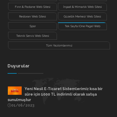
Fırın & Pastane Web Sitesi
İnşaat & Mimarlık Web Sitesi
Restoran Web Sitesi
Güzellik Merkezi Web Sitesi
Spor
Tek Sayfa (One Page) Web
Sitesi
Teknik Servis Web Sitesi
Tüm Yazılımlarımız
Duyurular
Yeni Nesil E-Ticaret Sistemlerimiz kısa bir
süre için 1000 TL indirimli olarak satışa
sunulmuştur
01/06/2023