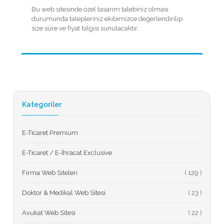
Bu web sitesinde özel tasarım talebiniz olması
durumunda talepleriniz ekibimizce değerlendirilip
size süre ve fiyat bilgisi sunulacaktır.
Kategoriler
E-Ticaret Premium
E-Ticaret / E-İhracat Exclusive
Firma Web Siteleri
(
Doktor & Medikal Web Sitesi
(
Avukat Web Sitesi
(