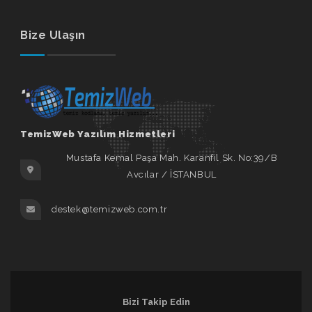
Bize Ulaşın
TemizWeb Yazılım Hizmetleri
Mustafa Kemal Paşa Mah. Karanfil Sk. No:39/B
Avcılar / İSTANBUL
destek@temizweb.com.tr
Bizi Takip Edin