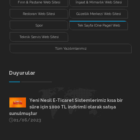
Fırın & Pastane Web Sitesi
İnşaat & Mimarlık Web Sitesi
Restoran Web Sitesi
Güzellik Merkezi Web Sitesi
Spor
Tek Sayfa (One Page) Web
Sitesi
Teknik Servis Web Sitesi
Tüm Yazılımlarımız
Duyurular
Yeni Nesil E-Ticaret Sistemlerimiz kısa bir
süre için 1000 TL indirimli olarak satışa
sunulmuştur
01/06/2023