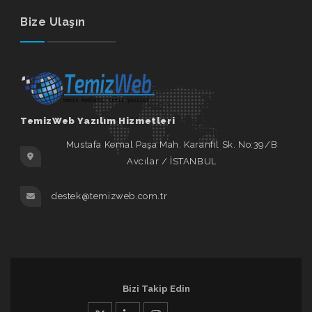
Bize Ulaşın
TemizWeb Yazılım Hizmetleri
Mustafa Kemal Paşa Mah. Karanfil Sk. No:39/B
Avcılar / İSTANBUL
destek@temizweb.com.tr
Bizi Takip Edin