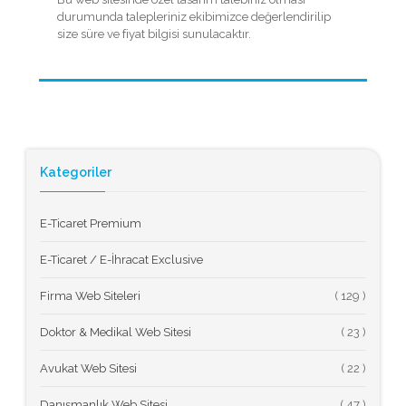
durumunda talepleriniz ekibimizce değerlendirilip
size süre ve fiyat bilgisi sunulacaktır.
Kategoriler
E-Ticaret Premium
E-Ticaret / E-İhracat Exclusive
Firma Web Siteleri
(
Doktor & Medikal Web Sitesi
(
Avukat Web Sitesi
(
Danışmanlık Web Sitesi
(