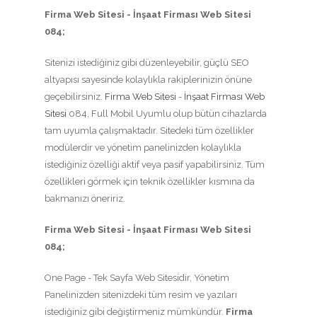
Firma Web Sitesi - İnşaat Firması Web Sitesi
084;
Sitenizi istediğiniz gibi düzenleyebilir, güçlü SEO
altyapısı sayesinde kolaylıkla rakiplerinizin önüne
geçebilirsiniz.
Firma Web Sitesi
-
İnşaat Firması Web
Sitesi
084, Full Mobil Uyumlu olup bütün cihazlarda
tam uyumla çalışmaktadır. Sitedeki tüm özellikler
modülerdir ve yönetim panelinizden kolaylıkla
istediğiniz özelliği aktif veya pasif yapabilirsiniz. Tüm
özellikleri görmek için teknik özellikler kısmına da
bakmanızı öneririz.
Firma Web Sitesi - İnşaat Firması Web Sitesi
084;
One Page - Tek Sayfa Web Sitesidir, Yönetim
Panelinizden sitenizdeki tüm resim ve yazıları
istediğiniz gibi değiştirmeniz mümkündür.
Firma