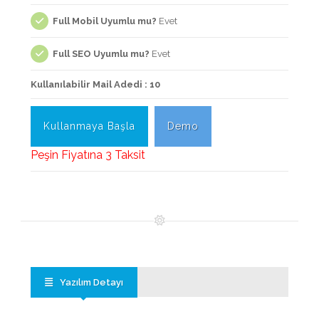
Full Mobil Uyumlu mu?
Evet
Full SEO Uyumlu mu?
Evet
Kullanılabilir Mail Adedi : 10
Kullanmaya Başla
Demo
Peşin Fiyatına 3 Taksit
Yazılım Detayı