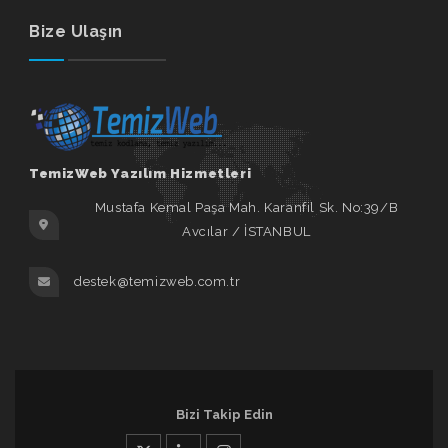
Bize Ulaşın
TemizWeb Yazılım Hizmetleri
Mustafa Kemal Paşa Mah. Karanfil Sk. No:39/B
Avcılar / İSTANBUL
destek@temizweb.com.tr
Bizi Takip Edin