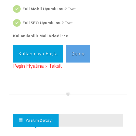
Full Mobil Uyumlu mu?
Evet
Full SEO Uyumlu mu?
Evet
Kullanılabilir Mail Adedi : 10
Kullanmaya Başla
Demo
Peşin Fiyatına 3 Taksit
Yazılım Detayı