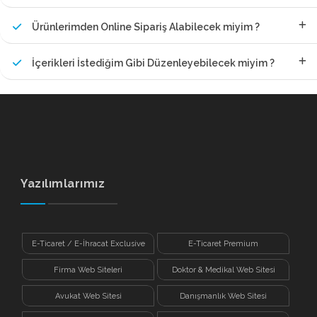
Ürünlerimden Online Sipariş Alabilecek miyim ?
İçerikleri İstediğim Gibi Düzenleyebilecek miyim ?
Yazılımlarımız
E-Ticaret / E-İhracat Exclusive
E-Ticaret Premium
Firma Web Siteleri
Doktor & Medikal Web Sitesi
Avukat Web Sitesi
Danışmanlık Web Sitesi