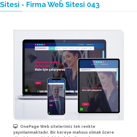
Sitesi - Firma Web Sitesi 043
OnePage Web sitelerimiz tek renkte
yayınlanmaktadır. Bir kereye mahsus olmak üzere