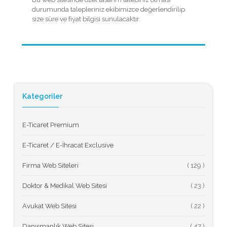
durumunda talepleriniz ekibimizce değerlendirilip
size süre ve fiyat bilgisi sunulacaktır.
Kategoriler
E-Ticaret Premium
E-Ticaret / E-İhracat Exclusive
Firma Web Siteleri
(
Doktor & Medikal Web Sitesi
(
Avukat Web Sitesi
(
Danışmanlık Web Sitesi
(