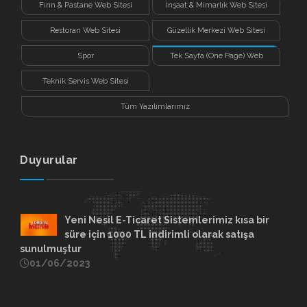
Fırın & Pastane Web Sitesi
İnşaat & Mimarlık Web Sitesi
Restoran Web Sitesi
Güzellik Merkezi Web Sitesi
Spor
Tek Sayfa (One Page) Web
Sitesi
Teknik Servis Web Sitesi
Tüm Yazılımlarımız
Duyurular
Yeni Nesil E-Ticaret Sistemlerimiz kısa bir
süre için 1000 TL indirimli olarak satışa
sunulmuştur
01/06/2023