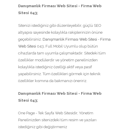
Danışmanlık Firması Web Sitesi - Firma Web
Sitesi 043;
Sitenizi istediğiniz gibi düzenleyebilir, güçlü SEO
altyapısı sayesinde kolaylıkla rakiplerinizin önüne
geçebilirsiniz.
Danışmanlık Firması Web Sitesi
-
Firma
Web Sitesi
043, Full Mobil Uyumlu olup bütün
cihazlarda tam uyumla çalışmaktadır. Sitedeki tüm
özellikler modülerdir ve yönetim panelinizden
kolaylıkla istediğiniz özelliği aktif veya pasif
yapabilirsiniz. Tüm özellikleri görmek için teknik
özellikler kısmına da bakmanızı öneririz.
Danışmanlık Firması Web Sitesi - Firma Web
Sitesi 043;
One Page - Tek Sayfa Web Sitesidir, Yönetim
Panelinizden sitenizdeki tüm resim ve yazıları
istediğiniz gibi değiştirmeniz