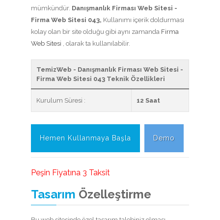
mümkündür.
Danışmanlık Firması Web Sitesi -
Firma Web Sitesi 043,
Kullanımı içerik doldurması
kolay olan bir site olduğu gibi aynı zamanda
Firma
Web Sitesi
, olarak ta kullanılabilir.
TemizWeb - Danışmanlık Firması Web Sitesi -
Firma Web Sitesi 043 Teknik Özellikleri
Kurulum Süresi :
12 Saat
Hemen Kullanmaya Başla
Demo
Peşin Fiyatına 3 Taksit
Tasarım
Özelleştirme
Bu web sitesinde özel tasarım talebiniz olması